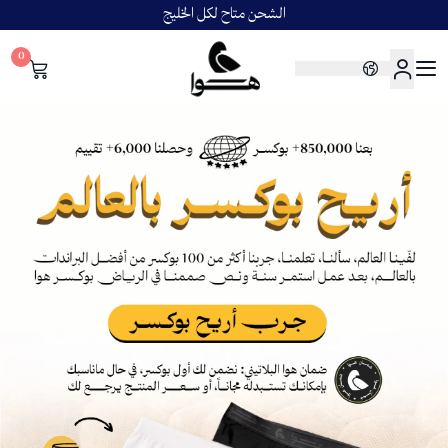
الشحن متاح لكل الخليج
0
هوا